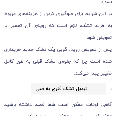
بسوزد.
در این شرایط برای جلوگیری کردن از هزینه‌های مربوط
به خرید تشک، لازم است که رویه‌ی آن تعمیر یا
تعویض شود.
پس از تعویض رویه، گویی یک تشک جدید خریداری
شده است چرا که جلوه‌ی تشک قبلی به طور کامل
تغییر پیدا می‌کند.
تبدیل تشک فنری به طبی
گاهی اوقات ممکن است شما قصد داشته باشید