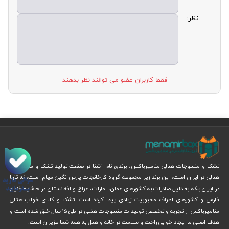
نظر:
فقط کاربران عضو می توانند نظر بدهند
تشک و منسوجات هتلی منامیرباکس، برندی نام آشنا در صنعت تولید تشک و منسوجات
هتلی در ایران است، این برند زیر مجموعه گروه کارخانجات پارس نگین مهام است، نه تنها
در ایران بلکه به دلیل صادرات به کشورهای عمان، امارات، عراق و افغانستان در حاشیه خلیج
فارس و‌ کشورهای اطراف محبوبیت زیادی پیدا کرده است. تشک و کالای خواب هتلی
منامیرباکس از تجربه و تخصص تولیدات منسوجات هتلی در طی ۱۵ سال خلق شده است و
هدف اصلی ما ایجاد خوابی راحت و سلامت در خانه و هتل به همه شما عزیزان است.