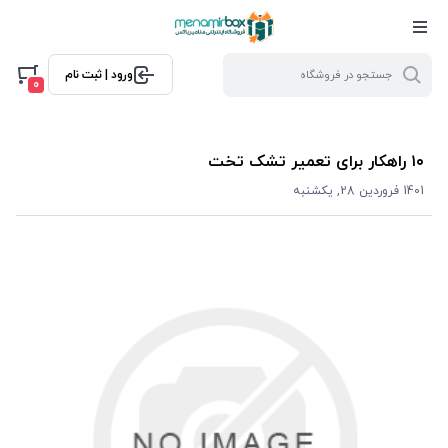
ورود | ثبت نام
0
۱۰ راهکار برای تعمیر تشک تخت
1401 فروردین 28, یکشنبه