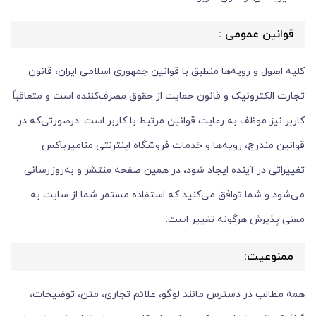
قوانین عمومی :
کلیه اصول و رویه‏‌ها منطبق با قوانین جمهوری اسلامی ایران، قانون
تجارت الکترونیک و قانون حمایت از حقوق مصرف‌کننده است و متعاقباً
کاربر نیز موظف به رعایت قوانین مرتبط با کاربر است. درصورتی‌که در
قوانین مندرج، رویه‏‌ها و خدمات فروشگاه اینترنتی منامیرباکس
تغییراتی در آینده ایجاد شود، در همین صفحه منتشر و به‌روزرسانی
می‌شود و شما توافق می‏‌کنید که استفاده مستمر شما از سایت به
معنی پذیرش هرگونه تغییر است.
ممنوعیت:
همه مطالب در دسترس مانند لوگو، علائم تجاری، متن، توضیحات،