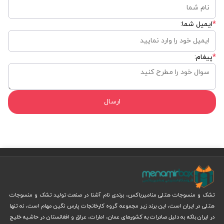
*
ایمیل شما:
*
پیغام:
ارسال
تشک و منسوجات هتلی منامیرباکس، برندی نام آشنا در صنعت تولید تشک و منسوجات
هتلی در ایران است، این برند زیر مجموعه گروه کارخانجات پارس نگین مهام است، نه تنها
در ایران بلکه به دلیل صادرات به کشورهای عمان، امارات، عراق و افغانستان در حاشیه خلیج