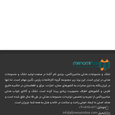
تشک و منسوجات هتلی منامیرباکس، برندی نام آشنا در صنعت تولید تشک و منسوجات
هتلی در ایران است، این برند زیر مجموعه گروه کارخانجات پارس نگین مهام است، نه تنها
در ایران بلکه به دلیل صادرات به کشورهای عمان، امارات، عراق و افغانستان در حاشیه خلیج
فارس و‌ کشورهای اطراف محبوبیت زیادی پیدا کرده است. تشک و کالای خواب هتلی
منامیرباکس از تجربه و تخصص تولیدات منسوجات هتلی در طی ۱۵ سال خلق شده است و
هدف اصلی ما ایجاد خوابی راحت و سلامت در خانه و هتل به همه شما عزیزان است.
موبایل:
09105650521
ایمیل:
info[at]menamirbox.com