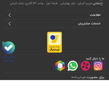
نشانی:
جزيره كيش - بازار بهكيش - طبقه اول - واحد ٤٣ گالرى تشك كيش
اطلاعات
خدمات مشتریان
ما را دنبال کنید
مشاهده محصولات
(1)
برای عضویت در
خبرنامه
آیا می خواهید از جدید‌ترین تخفیف‌ ها با‌ خبر شوید؟ فقط ایمیل خود را ثبت
کنید
مرتب سازی بر اساس
اشتراک
موقعیت
ایجاد شده در
طراحی، توسعه و اجرای فروشگاه اینترنتی توسط:
آریو وب